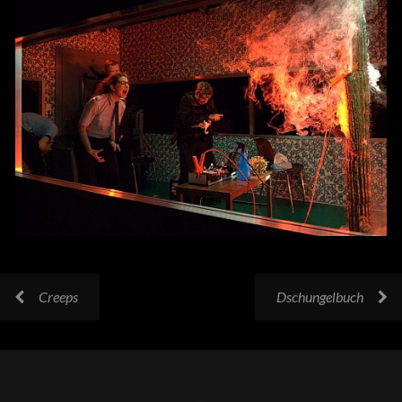
Creeps
Dschungelbuch