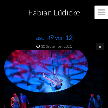
Fabian Lüdicke
Iason (9 von 12)
30 September 2021