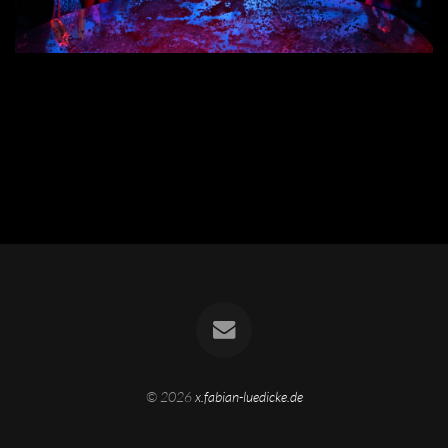
© 2026
x.fabian-luedicke.de